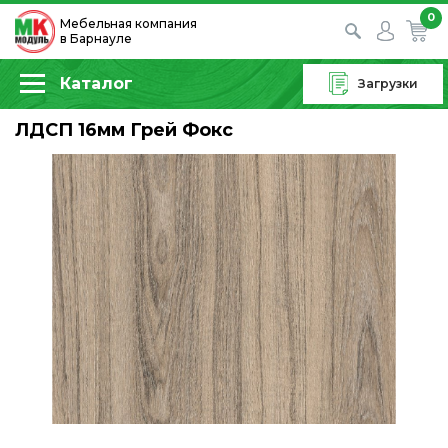
0
Мебельная компания
в Барнауле
Каталог
Загрузки
ЛДСП 16мм Грей Фокс