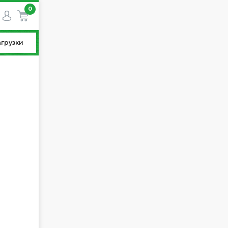
0
агрузки