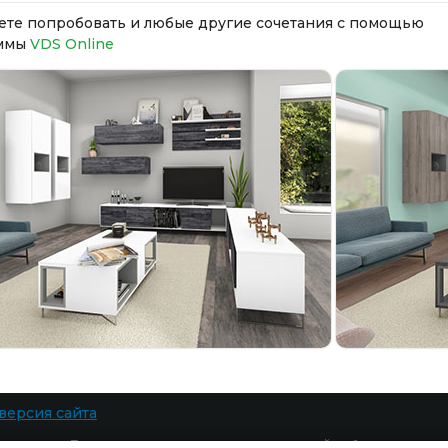
те попробовать и любые другие сочетания с помощью
ммы
VDS Online
версия сайта
 защищены. При копировании материалов ссылка на сайт обязательна.