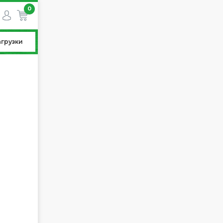
0
агрузки