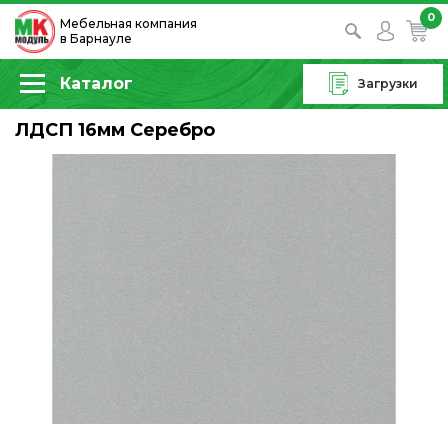
0
Мебельная компания
в Барнауле
Каталог
Загрузки
ЛДСП 16мм Серебро